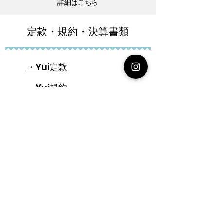
詳細はこちら
定款・規約・決算書類
・Yui定款
・Yui規約
・令和８年度予算書
・令和７年度決算書
・令和６年度決算書
・令和５年度決算書
・令和４年度決算書
・令和３年度決算書
✉
oguni-yui@rouge.plala.or.jp