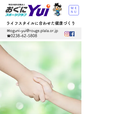
ME
NU
ライフスタイルに合わせた健康づくり
✉
oguni-yui@rouge.plala.or.jp
☎0238-62-5808